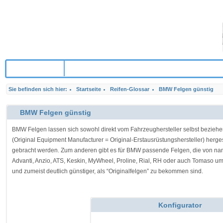
Zum Shop
Sie befinden sich hier:
Startseite
Reifen-Glossar
BMW Felgen günstig
BMW Felgen günstig
BMW Felgen lassen sich sowohl direkt vom Fahrzeughersteller selbst bezieh
(Original Equipment Manufacturer = Original-Erstausrüstungshersteller) herges
gebracht werden. Zum anderen gibt es für BMW passende Felgen, die von namh
Advanti, Anzio, ATS, Keskin, MyWheel, Proline, Rial, RH oder auch Tomaso u
und zumeist deutlich günstiger, als “Originalfelgen” zu bekommen sind.
Konfigurator