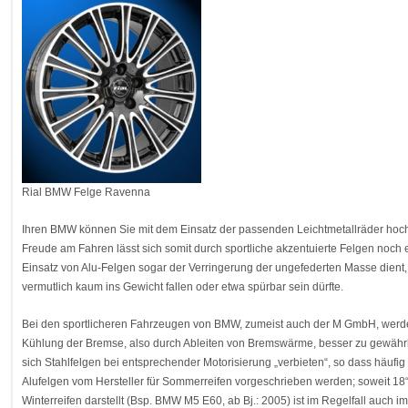
Rial BMW Felge Ravenna
Ihren BMW können Sie mit dem Einsatz der passenden Leichtmetallräder hochw
Freude am Fahren lässt sich somit durch sportliche akzentuierte Felgen noch 
Einsatz von Alu-Felgen sogar der Verringerung der ungefederten Masse dient,
vermutlich kaum ins Gewicht fallen oder etwa spürbar sein dürfte.
Bei den sportlicheren Fahrzeugen von BMW, zumeist auch der M GmbH, werden
Kühlung der Bremse, also durch Ableiten von Bremswärme, besser zu gewährlei
sich Stahlfelgen bei entsprechender Motorisierung „verbieten“, so dass häufi
Alufelgen vom Hersteller für Sommerreifen vorgeschrieben werden; soweit 18
Winterreifen darstellt (Bsp. BMW M5 E60, ab Bj.: 2005) ist im Regelfall auch i