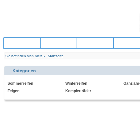
Startseite
Reifen
Felgen
Kompletträ
Sie befinden sich hier:
Startseite
Kategorien
Sommerreifen
Winterreifen
Ganzjahr
Felgen
Kompletträder