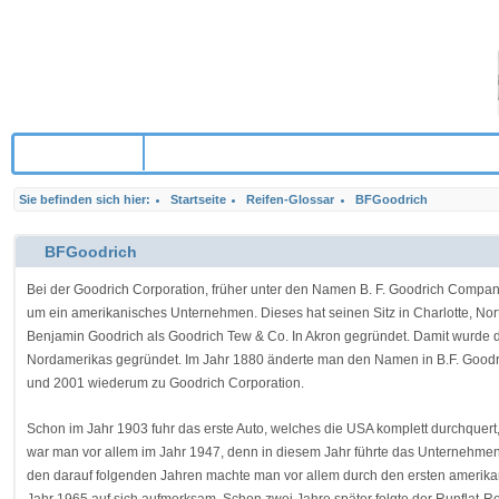
Zum Shop
Sie befinden sich hier:
Startseite
Reifen-Glossar
BFGoodrich
BFGoodrich
Bei der Goodrich Corporation, früher unter den Namen B. F. Goodrich Compan
um ein amerikanisches Unternehmen. Dieses hat seinen Sitz in Charlotte, Nor
Benjamin Goodrich als Goodrich Tew & Co. In Akron gegründet. Damit wurd
Nordamerikas gegründet. Im Jahr 1880 änderte man den Namen in B.F. Goodri
und 2001 wiederum zu Goodrich Corporation.
Schon im Jahr 1903 fuhr das erste Auto, welches die USA komplett durchquert, 
war man vor allem im Jahr 1947, denn in diesem Jahr führte das Unternehmen 
den darauf folgenden Jahren machte man vor allem durch den ersten amerikan